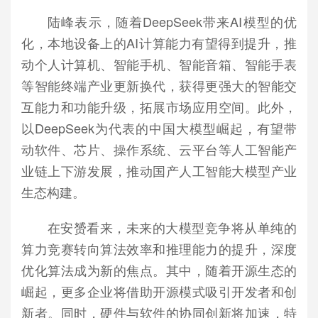
陆峰表示，随着DeepSeek带来AI模型的优
化，本地设备上的AI计算能力有望得到提升，推
动个人计算机、智能手机、智能音箱、智能手表
等智能终端产业更新换代，获得更强大的智能交
互能力和功能升级，拓展市场应用空间。此外，
以DeepSeek为代表的中国大模型崛起，有望带
动软件、芯片、操作系统、云平台等人工智能产
业链上下游发展，推动国产人工智能大模型产业
生态构建。
在安赟看来，未来的大模型竞争将从单纯的
算力竞赛转向算法效率和推理能力的提升，深度
优化算法成为新的焦点。其中，随着开源生态的
崛起，更多企业将借助开源模式吸引开发者和创
新者。同时，硬件与软件的协同创新将加速，特