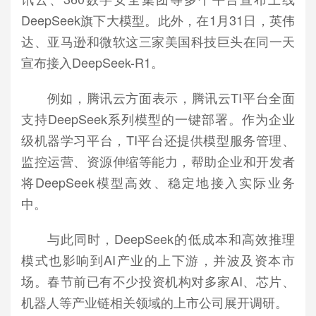
DeepSeek旗下大模型。此外，在1月31日，英伟
达、亚马逊和微软这三家美国科技巨头在同一天
宣布接入DeepSeek-R1。
例如，腾讯云方面表示，腾讯云TI平台全面
支持DeepSeek系列模型的一键部署。作为企业
级机器学习平台，TI平台还提供模型服务管理、
监控运营、资源伸缩等能力，帮助企业和开发者
将DeepSeek模型高效、稳定地接入实际业务
中。
与此同时，DeepSeek的低成本和高效推理
模式也影响到AI产业的上下游，并波及资本市
场。春节前已有不少投资机构对多家AI、芯片、
机器人等产业链相关领域的上市公司展开调研。