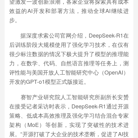
望激发一波创新浪潮，各家企业将探索具有成本
效益的AI开发和部署方法，推动全球AI继续进
步。
据深度求索公司官网介绍，DeepSeek-R1在
后训练阶段大规模使用了强化学习技术，在仅有
很少标注数据的情况下极大提升了模型的推理能
力，在数学、代码、自然语言推理等任务上，测
评性能与美国开放人工智能研究中心（OpenAI）
开发的GPT-o1模型正式版接近。
赛智产业研究院人工智能研究所副所长安赟
在接受记者采访时表示，DeepSeek-R1通过开源
策略、低成本高效推理及强化学习结合混合专家
架构（MoE）等创新，实现了突破性的技术进
展。“开源打破了大企业的技术垄断，促进了AI技