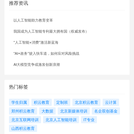
推荐资讯
以人工智能助力教育变革
我国成为人工智能专利最大拥有国（权威发布）
“人工智能+消费”激活新蓝海
“AI+政务”驶入快车道，如何应对风险挑战
AI大模型竞争或激发创新浪潮
热门标签
学生归属
积云教育
定制班
北京积云教育
云计算
郑州积云教育
大数据
北京新媒体培训
名企双创基金
北京互联网培训
北京人工智能培训
IT专业
山西积云教育