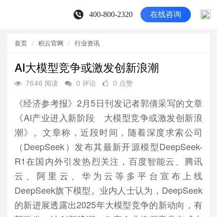
首页
积云官网
行业资讯
AI大模型竞争或激发创新浪潮
7646 阅读
0 评论
0 点赞
《经济参考报》2月5日刊发记者郭倩采写的文章
《AI产业进入新阶段 大模型竞争或激发创新浪
潮》。文章称，近段时间，随着深度求索公司
（DeepSeek）发布其最新开源模型DeepSeek-
R1在国内外引发热烈关注，百度智能云、腾讯
云、
阿里云
、华为云等多平台宣布上线
DeepSeek旗下模型。业内人士认为，DeepSeek
的新进展透露出2025年大模型竞争的新动向，有